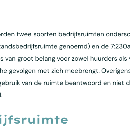
orden twee soorten bedrijfsruimten onders
tandsbedrijfsruimte genoemd) en de 7:230a
 is van groot belang voor zowel huurders als
ische gevolgen met zich meebrengt. Overigen
gebruik van de ruimte beantwoord en niet d
.
ijfsruimte