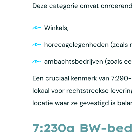
Deze categorie omvat onroerende
Winkels;
horecagelegenheden (zoals r
ambachtsbedrijven (zoals ee
Een cruciaal kenmerk van 7:290-b
lokaal voor rechtstreekse leveri
locatie waar ze gevestigd is bela
7:230a BW-bed