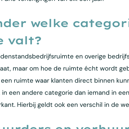
nder welke categor
 valt?
nstandsbedrijfsruimte en overige bedrijfsru
aat, maar om hoe de ruimte écht wordt gebr
t een ruimte waar klanten direct binnen ku
k in een andere categorie dan iemand in een 
kant. Hierbij geldt ook een verschil in de w