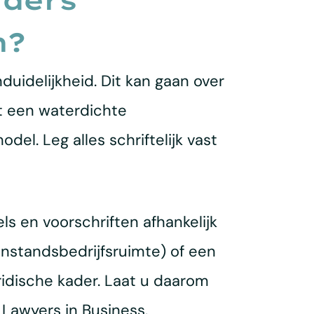
rders
n?
uidelijkheid. Dit kan gaan over
et een waterdichte
el. Leg alles schriftelijk vast
ls en voorschriften afhankelijk
nstandsbedrijfsruimte) of een
uridische kader. Laat u daarom
 Lawyers in Business.