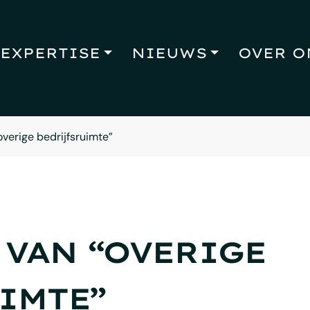
EXPERTISE
NIEUWS
OVER O
verige bedrijfsruimte”
VAN “OVERIGE
IMTE”