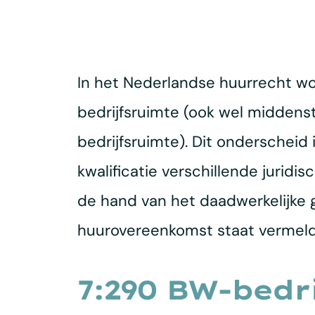
In het Nederlandse huurrecht w
bedrijfsruimte (ook wel middens
bedrijfsruimte). Dit onderscheid
kwalificatie verschillende jurid
de hand van het daadwerkelijke 
huurovereenkomst staat vermeld
7:290 BW-bedr