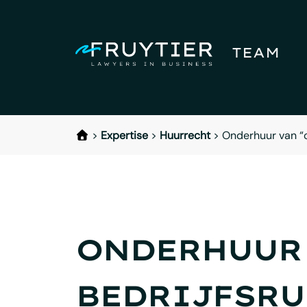
TEAM
>
Expertise
>
Huurrecht
>
Onderhuur van “o
ONDERHUUR 
BEDRIJFSRU