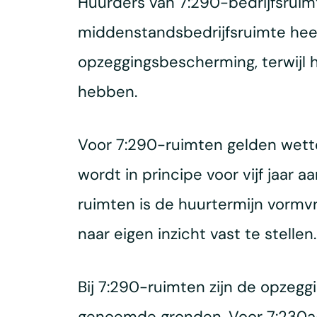
Huurders van 7:290-bedrijfsruim
middenstandsbedrijfsruimte hee
opzeggingsbescherming, terwijl 
hebben.
Voor 7:290-ruimten gelden wette
wordt in principe voor vijf jaar 
ruimten is de huurtermijn vormvr
naar eigen inzicht vast te stellen.
Bij 7:290-ruimten zijn de opzegg
genoemde gronden. Voor 7:230a-r