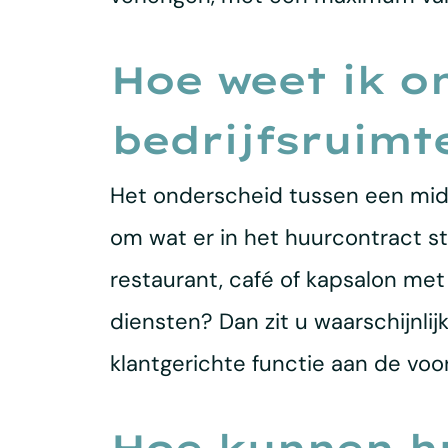
Hoe weet ik o
bedrijfsruimte
Het onderscheid tussen een midde
om wat er in het huurcontract st
restaurant, café of kapsalon me
diensten? Dan zit u waarschijnlij
klantgerichte functie aan de voor