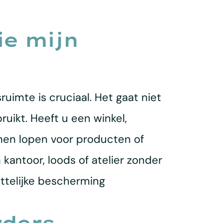
ie mijn
imte is cruciaal. Het gaat niet
uikt. Heeft u een winkel,
nnen lopen voor producten of
kantoor, loods of atelier zonder
ettelijke bescherming