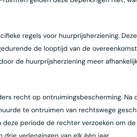
fieke regels voor huurprijsherziening. Dez
gedurende de looptijd van de overeenkomst
rdoor de huurprijsherziening meer afhankelijk
ders recht op ontruimingsbescherming. Na 
ehuurde te ontruimen van rechtswege gesch
 deze periode de rechter verzoeken om de
rie verlengingen van elk één jaar.