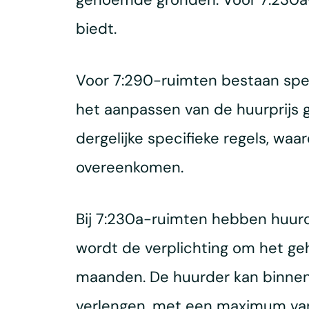
biedt.
Voor 7:290-ruimten bestaan speci
het aanpassen van de huurprijs 
dergelijke specifieke regels, waa
overeenkomen.
Bij 7:230a-ruimten hebben huur
wordt de verplichting om het g
maanden. De huurder kan binnen
verlengen, met een maximum van d