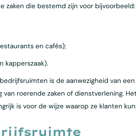
 zaken die bestemd zijn voor bijvoorbeeld:
estaurants en cafés);
n kapperszaak).
edrijfsruimten is de aanwezigheid van een 
ng van roerende zaken of dienstverlening. H
ngrijk is voor de wijze waarop ze klanten ku
rijfsruimte