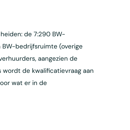
cheiden: de 7:290 BW-
 BW-bedrijfsruimte (overige
 verhuurders, aangezien de
s wordt de kwalificatievraag aan
oor wat er in de