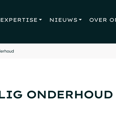
EXPERTISE
NIEUWS
OVER O
derhoud
LIG ONDERHOUD