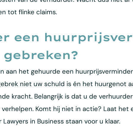
n tot flinke claims.
r een huurprijsve
j gebreken?
en aan het gehuurde een huurprijsverminderi
 gebrek niet uw schuld is én het huurgenot
de kracht. Belangrijk is dat u de verhuurder 
erhelpen. Komt hij niet in actie? Laat het er
r Lawyers in Business staan voor u klaar.