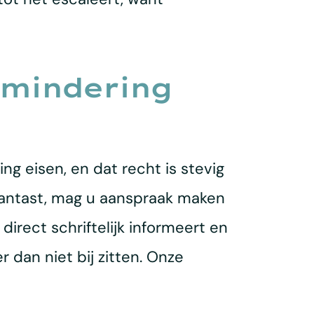
rmindering
ng eisen, en dat recht is stevig
 aantast, mag u aanspraak maken
direct schriftelijk informeert en
 dan niet bij zitten. Onze