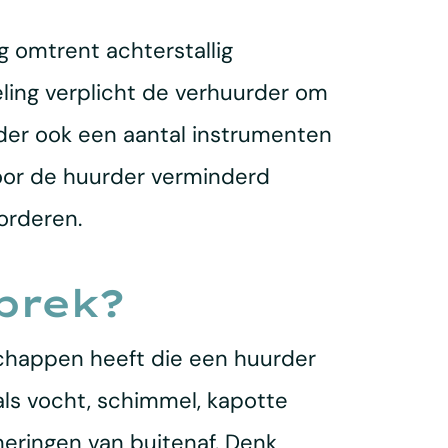
g omtrent achterstallig
ing verplicht de verhuurder om
rder ook een aantal instrumenten
door de huurder verminderd
orderen.
brek?
schappen heeft die een huurder
ls vocht, schimmel, kapotte
mmeringen van buitenaf. Denk