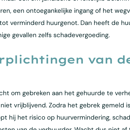
ren, een ontoegankelijke ingang of het wegv
t tot verminderd huurgenot. Dan heeft de hu
ige gevallen zelfs schadevergoeding.
erplichtingen van 
plicht om gebreken aan het gehuurde te verh
niet vrijblijvend. Zodra het gebrek gemeld i
opt hij het risico op huurvermindering, scha
osten van de verhuurder. Wacht dus niet af 