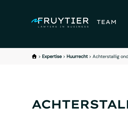
TEAM
>
Expertise
>
Huurrecht
>
Achterstallig on
ACHTERSTAL