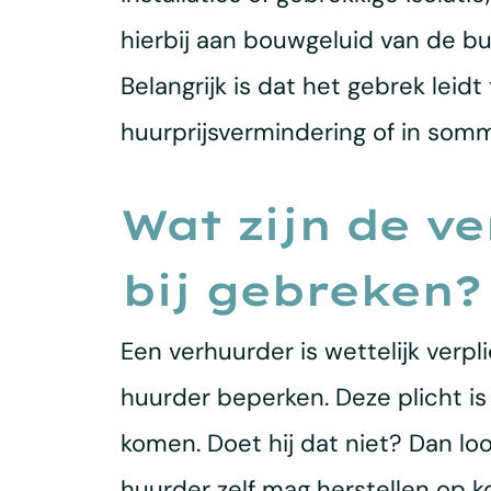
hierbij aan bouwgeluid van de bu
Belangrijk is dat het gebrek leid
huurprijsvermindering of in somm
Wat zijn de v
bij gebreken?
Een verhuurder is wettelijk ver
huurder beperken. Deze plicht is 
komen. Doet hij dat niet? Dan lo
huurder zelf mag herstellen op k