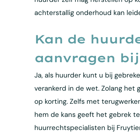
achterstallig onderhoud kan leide
Kan de huurde
aanvragen bi
Ja, als huurder kunt u bij gebrek
verankerd in de wet. Zolang het
op korting. Zelfs met terugwerken
hem de kans geeft het gebrek te v
huurrechtspecialisten bij Fruytie