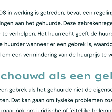
8 in werking is getreden, bevat een regelin
ngen aan het gehuurde. Deze gebrekenregel
e te verhelpen. Het huurrecht geeft de huu
de huurder wanneer er een gebrek is, waar
d om een vermindering van de huurprijs te v
chouwd als een ge
 een gebrek als het gehuurde niet de eigen
ten. Dat kan gaan om fysieke problemen zoa
ie, maar óók om juridische of feitelijke bele