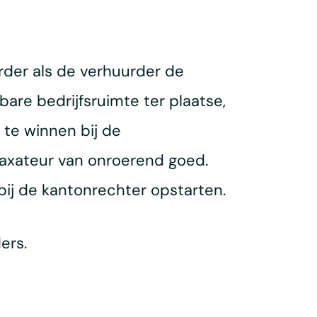
rder als de verhuurder de
bare bedrijfsruimte ter plaatse,
 te winnen bij de
taxateur van onroerend goed.
bij de kantonrechter opstarten.
ers.