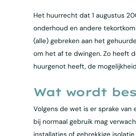
Het huurrecht dat 1 augustus 200
onderhoud en andere tekortkomi
(alle) gebreken aan het gehuurd
om het af te dwingen. Zo heeft 
huurgenot heeft, de mogelijkhei
Wat wordt bes
Volgens de wet is er sprake van
bij normaal gebruik mag verwach
installaties of gebrekkige isolat