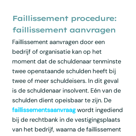
Faillissement procedure:
faillissement aanvragen
Faillissement aanvragen door een
bedrijf of organisatie kan op het
moment dat de schuldenaar tenminste
twee openstaande schulden heeft bij
twee of meer schuldeisers. In dit geval
is de schuldenaar insolvent. Eén van de
schulden dient opeisbaar te zijn. De
faillissementsaanvraag
wordt ingediend
bij de rechtbank in de vestigingsplaats
van het bedrijf, waarna de faillissement